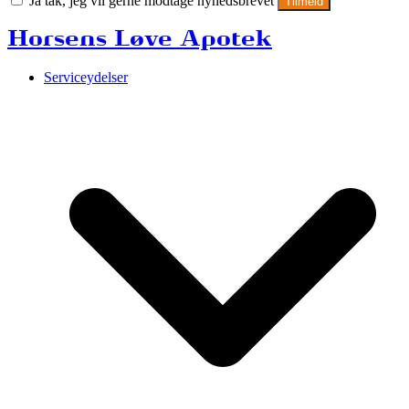
Ja tak, jeg vil gerne modtage nyhedsbrevet
Tilmeld
Horsens Løve Apotek
Serviceydelser