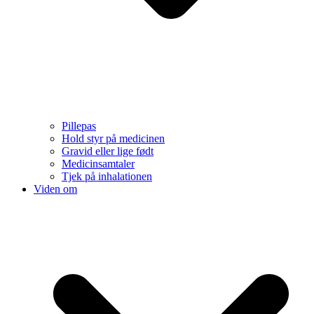
Pillepas
Hold styr på medicinen
Gravid eller lige født
Medicinsamtaler
Tjek på inhalationen
Viden om