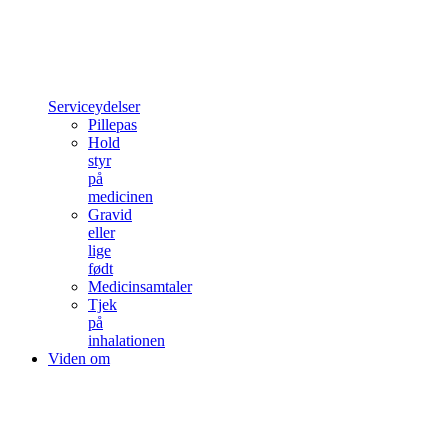
Serviceydelser
Pillepas
Hold
styr
på
medicinen
Gravid
eller
lige
født
Medicinsamtaler
Tjek
på
inhalationen
Viden om