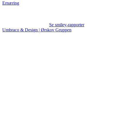
Ernæring
Se smiley-rapporter
Umbraco & Design | Ørskov Gruppen