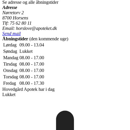
Se adresse og alle åbningstider
Adresse
Nørretorv 2
8700 Horsens
Tlf: 75 62 80 11
Email: horslove@apoteket.dk
Send mail
Åbningstider
(den kommende uge)
Lørdag
09.00 - 13.04
Søndag
Lukket
Mandag
08.00 - 17.00
Tirsdag
08.00 - 17.00
Onsdag
08.00 - 17.00
Torsdag
08.00 - 17.00
Fredag
08.00 - 17.30
Hovedgård Apotek
har i dag
Lukket