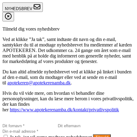
NYHEDSBREV
Tilmeld dig vores nyhedsbrev
Ved at klikke ”Ja tak”, samt indtaste dit navn og din e-mail,
samtykker du til at modtage nyhedsbrevet fra medlemmer af kæden
APOTEKEREN. Det udkommer ca. 24 gange om året som e-mail
med henblik på at holde dig informeret om generelle nyheder, samt
for markedsføring af vores produkter og tjenester.
Du kan altid afmelde nyhedsbrevet ved at klikke på linket i bunden
af den e-mail, som du modtager eller ved at sende en e-mail
til
apotekeren@apotekerenamba.dk
.
Hvis du vil vide mere, om hvordan vi behandler dine
personoplysninger, kan du læse mere herom i vores privatlivspolitik,
der kan findes
her
https://www.apotekerenamba.dk/kontakt/privatlivspolitik