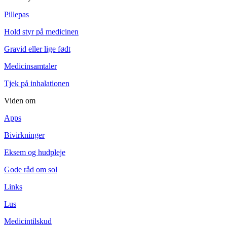
Pillepas
Hold styr på medicinen
Gravid eller lige født
Medicinsamtaler
Tjek på inhalationen
Viden om
Apps
Bivirkninger
Eksem og hudpleje
Gode råd om sol
Links
Lus
Medicintilskud