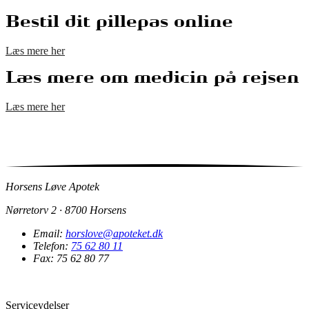
Bestil dit pillepas online
Læs mere her
Læs mere om medicin på rejsen
Læs mere her
Horsens Løve Apotek
Nørretorv 2 · 8700 Horsens
Email:
horslove@apoteket.dk
Telefon:
75 62 80 11
Fax: 75 62 80 77
Serviceydelser