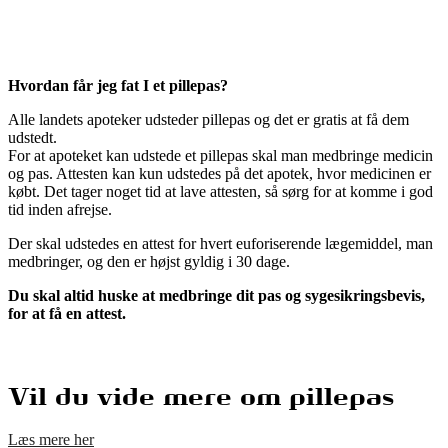
Hvordan får jeg fat I et pillepas?
Alle landets apoteker udsteder pillepas og det er gratis at få dem
udstedt.
For at apoteket kan udstede et pillepas skal man medbringe medicin
og pas. Attesten kan kun udstedes på det apotek, hvor medicinen er
købt. Det tager noget tid at lave attesten, så sørg for at komme i god
tid inden afrejse.
Der skal udstedes en attest for hvert euforiserende lægemiddel, man
medbringer, og den er højst gyldig i 30 dage.
Du skal altid huske at medbringe dit pas og sygesikringsbevis,
for at få en attest.
Vil du vide mere om pillepas
Læs mere her