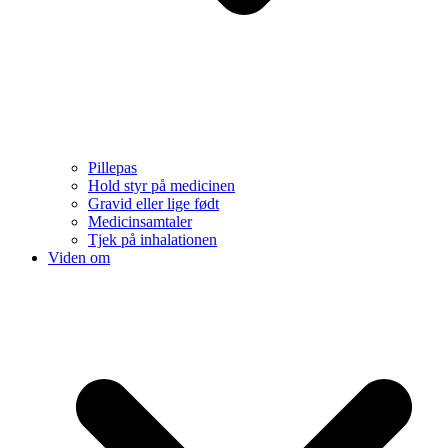
Pillepas
Hold styr på medicinen
Gravid eller lige født
Medicinsamtaler
Tjek på inhalationen
Viden om