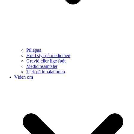
Pillepas
Hold styr på medicinen
Gravid eller lige født
Medicinsamtaler
Tjek på inhalationen
Viden om