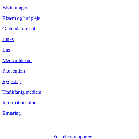
Bivirkninger
Eksem og hudpleje
Gode råd om sol
Links
Lus
Medicintilskud
Prævention
Rygestop
Trafikfarlig medicin
Informationsfilm
Ernæring
Se smiley-rapporter