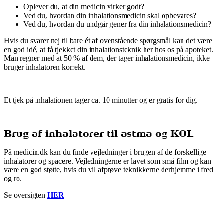
Oplever du, at din medicin virker godt?
Ved du, hvordan din inhalationsmedicin skal opbevares?
Ved du, hvordan du undgår gener fra din inhalationsmedicin?
Hvis du svarer nej til bare ét af ovenstående spørgsmål kan det være
en god idé, at få tjekket din inhalationsteknik her hos os på apoteket.
Man regner med at 50 % af dem, der tager inhalationsmedicin, ikke
bruger inhalatoren korrekt.
Et tjek på inhalationen tager ca. 10 minutter og er gratis for dig.
Brug af inhalatorer til astma og KOL
På medicin.dk kan du finde vejledninger i brugen af de forskellige
inhalatorer og spacere. Vejledningerne er lavet som små film og kan
være en god støtte, hvis du vil afprøve teknikkerne derhjemme i fred
og ro.
Se oversigten
HER