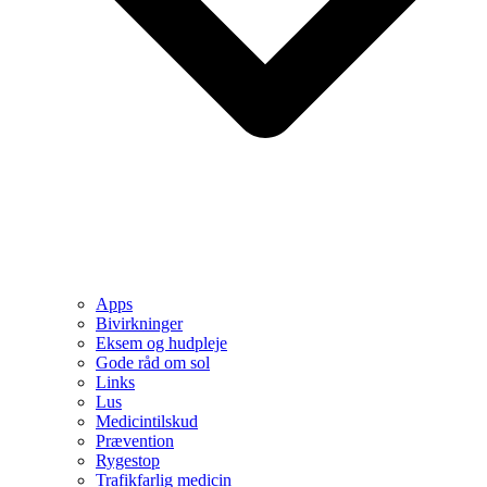
Apps
Bivirkninger
Eksem og hudpleje
Gode råd om sol
Links
Lus
Medicintilskud
Prævention
Rygestop
Trafikfarlig medicin